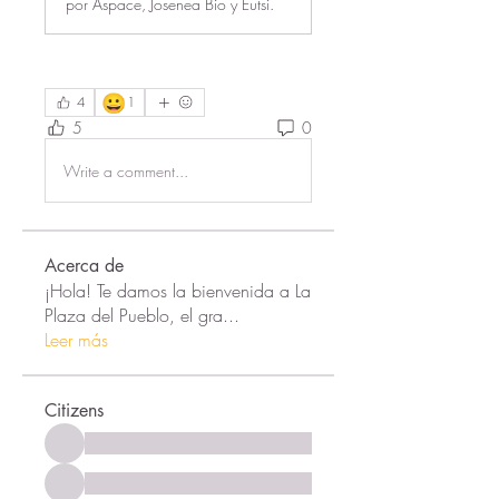
por Aspace, Josenea Bio y Eutsi.
😀
4
1
5
0
Write a comment...
Acerca de
¡Hola! Te damos la bienvenida a La
Plaza del Pueblo, el gra
...
Leer más
Citizens