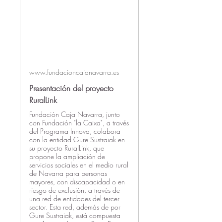
www.fundacioncajanavarra.es
Presentación del proyecto
RuralLink
Fundación Caja Navarra, junto
con Fundación "la Caixa", a través
del Programa Innova, colabora
con la entidad Gure Sustraiak en
su proyecto RuralLink, que
propone la ampliación de
servicios sociales en el medio rural
de Navarra para personas
mayores, con discapacidad o en
riesgo de exclusión, a través de
una red de entidades del tercer
sector. Esta red, además de por
Gure Sustraiak, está compuesta