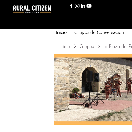
Inicio
Grupos de Conversación
Inicio
Grupos
La Plaza del P