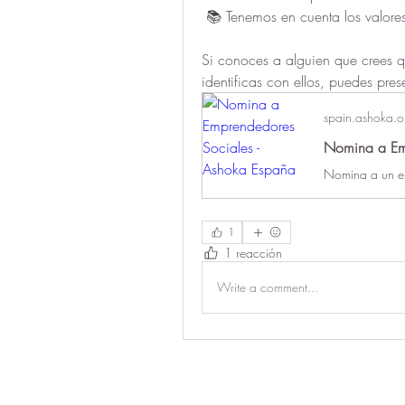
 📚 Tenemos en cuenta los valore
Si conoces a alguien que crees qu
identificas con ellos, puedes pres
spain.ashoka.o
Nomina a Emp
1
1 reacción
Write a comment...