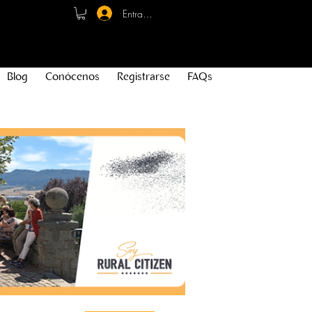
Entrar - Registro
Blog
Conócenos
Registrarse
FAQs