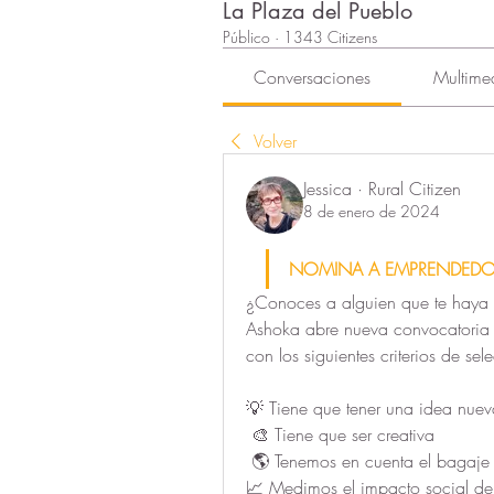
La Plaza del Pueblo
Público
·
1343 Citizens
Conversaciones
Multime
Volver
Jessica · Rural Citizen
8 de enero de 2024
NOMINA A EMPRENDEDOR
¿Conoces a alguien que te haya 
Ashoka abre nueva convocatoria
con los siguientes criterios de sel
💡 Tiene que tener una idea nuev
 🎨 Tiene que ser creativa
 🌎 Tenemos en cuenta el bagaje 
️📈 Medimos el impacto social de