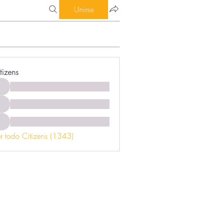
Unirse
tizens
r todo Citizens (1343)