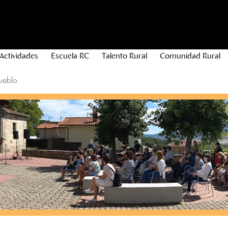
Actividades
Escuela RC
Talento Rural
Comunidad Rural
ueblo