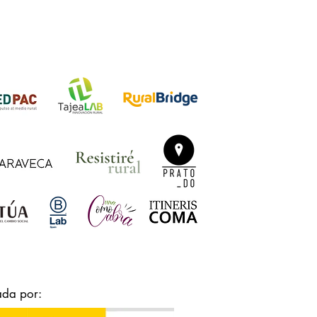
ada por: