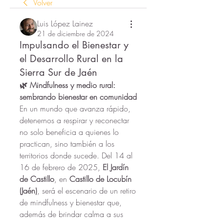
Volver
Luis López Lainez
21 de diciembre de 2024
Impulsando el Bienestar y
el Desarrollo Rural en la
Sierra Sur de Jaén
🌿 Mindfulness y medio rural: 
sembrando bienestar en comunidad
En un mundo que avanza rápido, 
detenernos a respirar y reconectar 
no solo beneficia a quienes lo 
practican, sino también a los 
territorios donde sucede. Del 14 al 
16 de febrero de 2025, 
El Jardín 
de Castillo
, en 
Castillo de Locubín 
(Jaén)
, será el escenario de un retiro 
de mindfulness y bienestar que, 
además de brindar calma a sus 