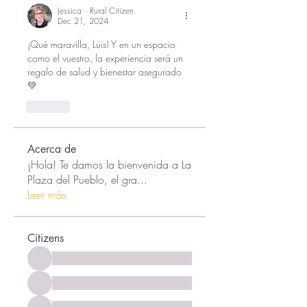
Jessica · Rural Citizen
Dec 21, 2024
¡Qué maravilla, Luis! Y en un espacio 
como el vuestro, la experiencia será un 
regalo de salud y bienestar asegurado 
💚
Like
Acerca de
¡Hola! Te damos la bienvenida a La
Plaza del Pueblo, el gra
...
Leer más
Citizens