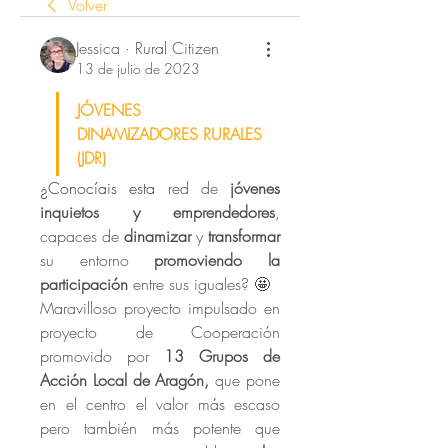
Volver
Jessica · Rural Citizen
13 de julio de 2023
JÓVENES 
DINAMIZADORES RURALES 
(JDR)
¿Conocíais esta
 red de 
jóvenes 
inquietos y emprendedores
, 
capaces de 
dinamizar
 y 
transformar
su entorno 
promoviendo la 
participación
 entre sus iguales? 🤩
Maravilloso proyecto impulsado en 
proyecto de Cooperación 
promovido por 
13 Grupos de 
Acción Local de Aragón, 
que pone 
en el centro el valor más escaso 
pero también más potente que 