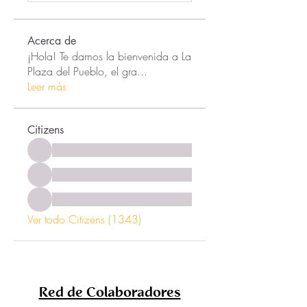
Acerca de
¡Hola! Te damos la bienvenida a La
Plaza del Pueblo, el gra
...
Leer más
Citizens
Ver todo Citizens (1343)
Red de Colaboradores