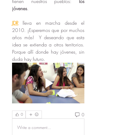
tienen nuestros pueblos: 
los 
jóvenes
.
JDR
 lleva en marcha desde el 
2010. ¡Esperemos que por muchos 
años más!  Y deseando que esta 
idea se extienda a otros territorios. 
Porque allí donde hay jóvenes, sin 
duda hay futuro.
0
0
Write a comment...