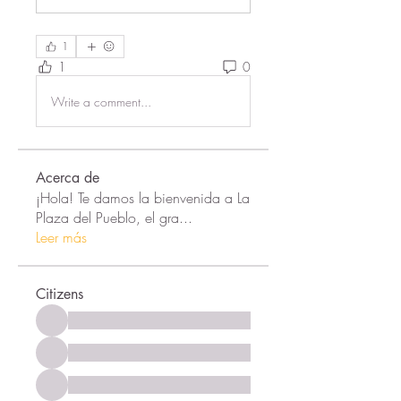
1
1
0
Write a comment...
Acerca de
¡Hola! Te damos la bienvenida a La
Plaza del Pueblo, el gra
...
Leer más
Citizens