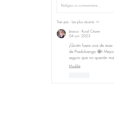
Rédigez un commentaire...
Trier par :
Les plus récents
Jessica · Rural Citizen
04 oct. 2023
¡Quién fuera una de esas B
de Pradoluengo 🤩! Mejor
seguro que no querrán ma
Modifié
J'aime