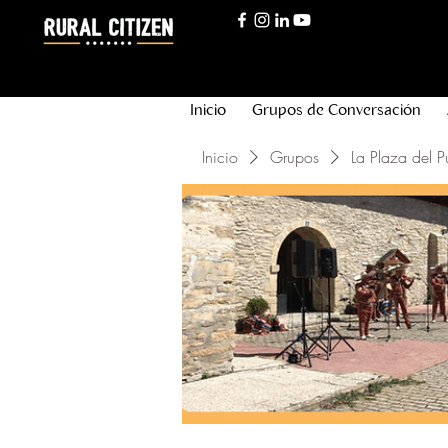
Inicio
Grupos de Conversación
Inicio
Grupos
La Plaza del P