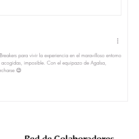
reakers para vivir la experiencia en el maravilloso entorno 
 acogidas, imposible. Con el equipazo de Agalsa, 
rcharse 😉