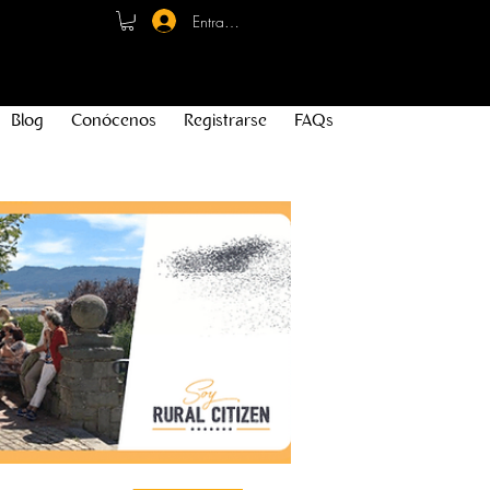
Entrar - Registro
Blog
Conócenos
Registrarse
FAQs