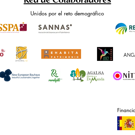
Red de Colaboradores
Unidos por el reto demográfico
Financi