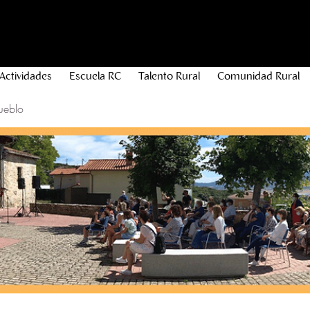
Actividades
Escuela RC
Talento Rural
Comunidad Rural
ueblo