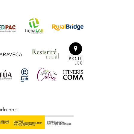
ada por: