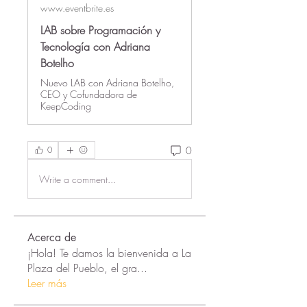
www.eventbrite.es
LAB sobre Programación y
Tecnología con Adriana
Botelho
Nuevo LAB con Adriana Botelho,
CEO y Cofundadora de
KeepCoding
0
0
Write a comment...
Acerca de
¡Hola! Te damos la bienvenida a La
Plaza del Pueblo, el gra
...
Leer más