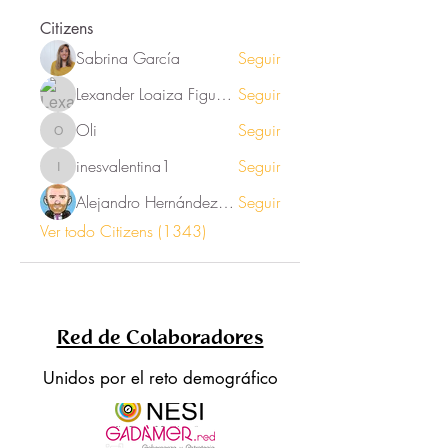
Citizens
Sabrina García
Seguir
Lexander Loaiza Figueroa
Seguir
Oli
Seguir
Oli
inesvalentina1
Seguir
inesvalentina1
Alejandro Hernández Renner
Seguir
Ver todo Citizens (1343)
Red de Colaboradores
Unidos por el reto demográfico