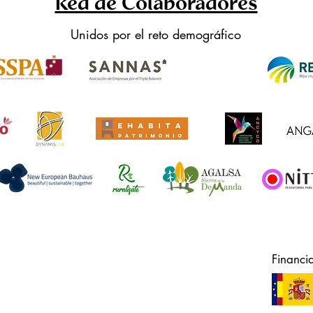
Red de Colaboradores
Unidos por el reto demográfico
Financi