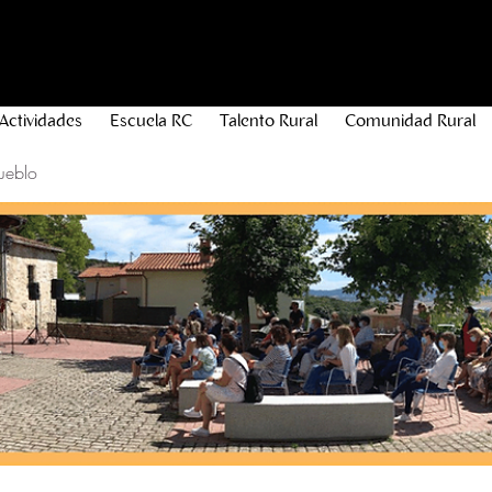
Actividades
Escuela RC
Talento Rural
Comunidad Rural
ueblo