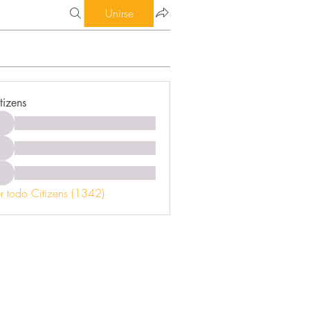
Unirse
tizens
r todo Citizens (1342)