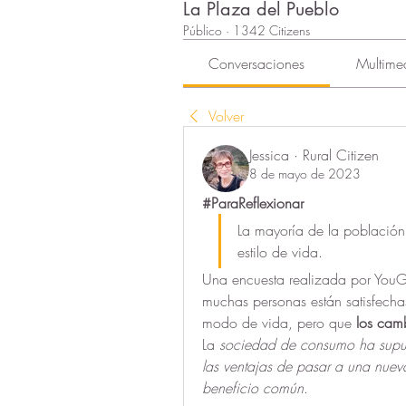
La Plaza del Pueblo
Público
·
1342 Citizens
Conversaciones
Multime
Volver
Jessica · Rural Citizen
8 de mayo de 2023
#ParaReflexionar
La mayoría de la población 
estilo de vida.
Una encuesta realizada por You
muchas personas están satisfech
modo de vida, pero que 
los cam
La 
sociedad de consumo ha supuest
las ventajas de pasar a una nuev
beneficio común
.