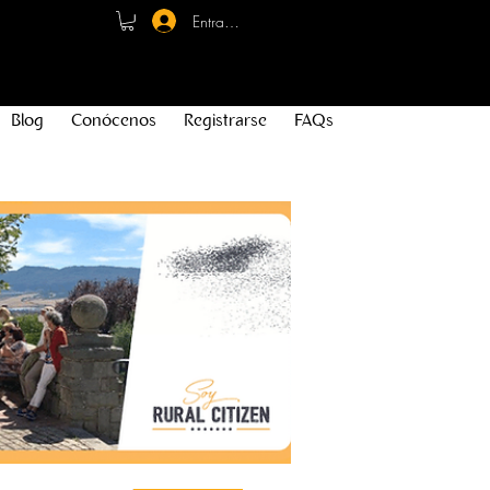
Entrar - Registro
Blog
Conócenos
Registrarse
FAQs