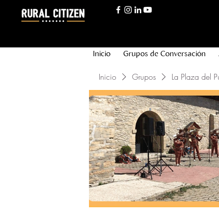
Inicio
Grupos de Conversación
Inicio
Grupos
La Plaza del P