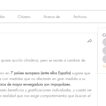
dia
Citizens
Acerca de
Archivos
Ci
quiere acción climática, pero se resiste a cambiar de 
Ve
Gov en 
7 países europeos (entre ellos España) 
sugiere que 
as con medidas que no afectarán en gran medida a su 
bios de mayor envergadura son impopulares.
o beneficios y gratificaciones individuales, y cuesta ver 
a realidad que nos exige comportamientos que buscan el 