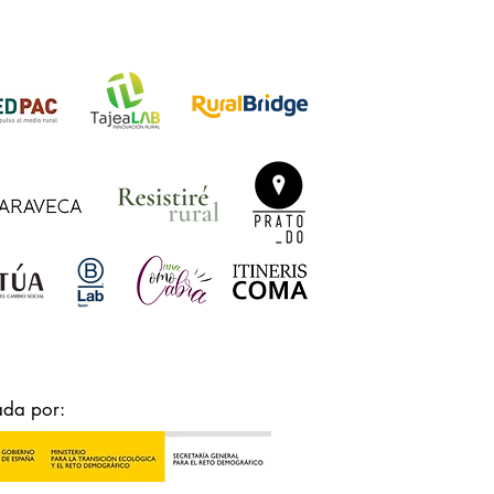
ada por: