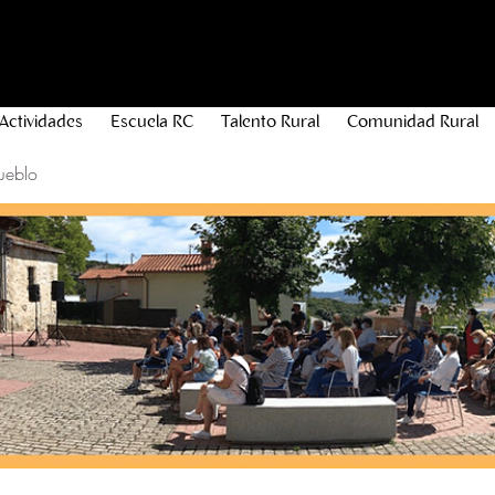
Actividades
Escuela RC
Talento Rural
Comunidad Rural
ueblo