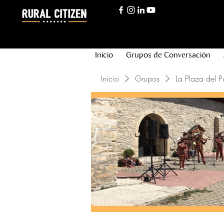
Inicio
Grupos de Conversación
Inicio
Grupos
La Plaza del P