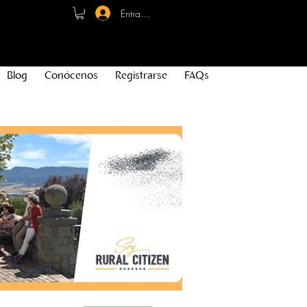
Entrar - Registro
Blog
Conócenos
Registrarse
FAQs