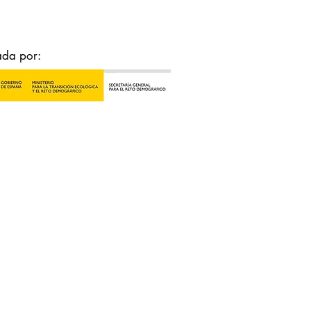
ada por: