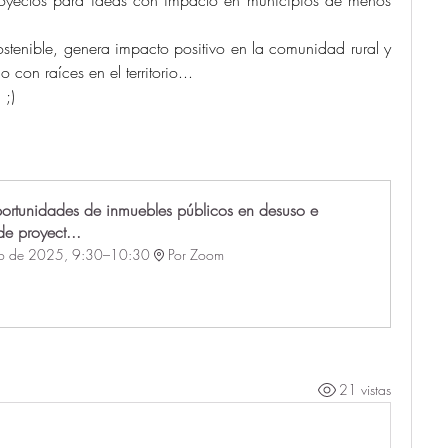
stenible, genera impacto positivo en la comunidad rural y 
on raíces en el territorio...
 ;)
portunidades de inmuebles públicos en desuso e 
e proyect...
o de 2025, 9:30–10:30
Por Zoom
21 vistas