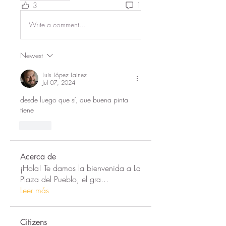
3
1
Write a comment...
Newest
Luis López Lainez
Jul 07, 2024
desde luego que sí, que buena pinta 
tiene 
Like
Acerca de
¡Hola! Te damos la bienvenida a La
Plaza del Pueblo, el gra
...
Leer más
Citizens