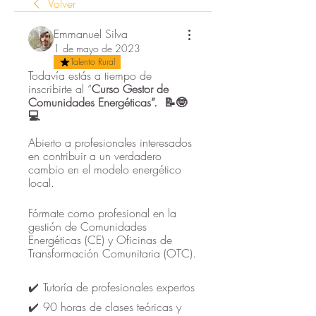
Volver
Emmanuel Silva
1 de mayo de 2023
Talento Rural
Todavía estás a tiempo de 
inscribirte al “
Curso Gestor de 
Comunidades Energéticas”.  📝🤓
💻
Abierto a profesionales interesados 
en contribuir a un verdadero 
cambio en el modelo energético 
local.
Fórmate como profesional en la 
gestión de Comunidades 
Energéticas (CE) y Oficinas de 
Transformación Comunitaria (OTC). 
✔️  Tutoría de profesionales expertos
✔️  90 horas de clases teóricas y 