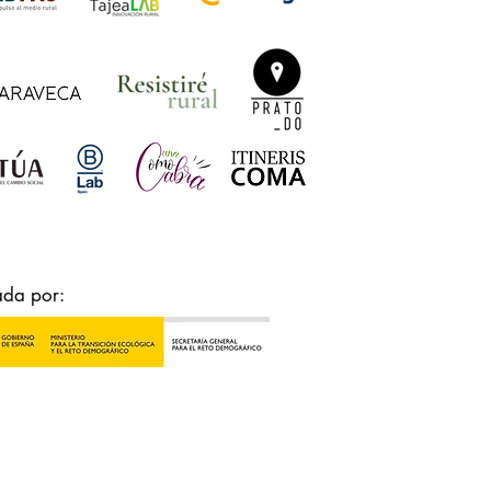
ada por: