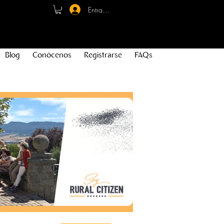
Entrar - Registro
Blog
Conócenos
Registrarse
FAQs