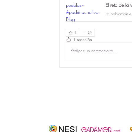
El reto de la
1
1 reacción
Rédigez un commentaire...