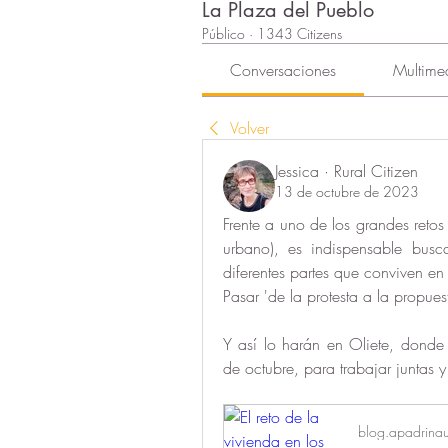
La Plaza del Pueblo
Público
·
1343 Citizens
Conversaciones
Multime
Volver
Jessica · Rural Citizen
13 de octubre de 2023
Frente a uno de los grandes retos d
urbano), es indispensable busc
diferentes partes que conviven en
Pasar 'de la protesta a la propues
Y así lo harán en Oliete, donde
de octubre, para trabajar juntas 
blog.apadrinau