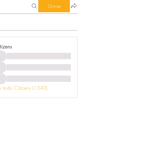
Unirse
tizens
r todo Citizens (1343)