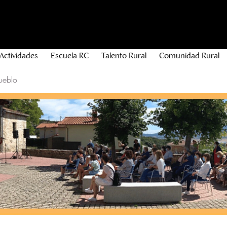
Actividades
Escuela RC
Talento Rural
Comunidad Rural
ueblo