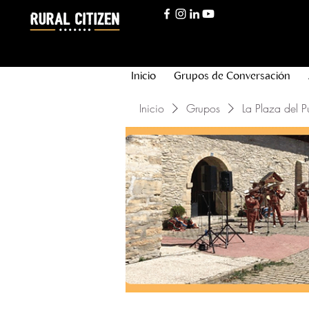
Inicio
Grupos de Conversación
Inicio
Grupos
La Plaza del P