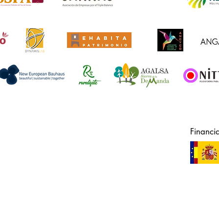
Financi