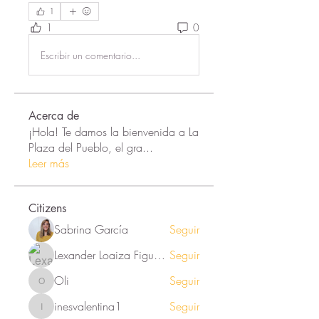
1
1
0
Escribir un comentario...
Acerca de
¡Hola! Te damos la bienvenida a La
Plaza del Pueblo, el gra
...
Leer más
Citizens
Sabrina García
Seguir
Lexander Loaiza Figueroa
Seguir
Oli
Seguir
Oli
inesvalentina1
Seguir
inesvalentina1