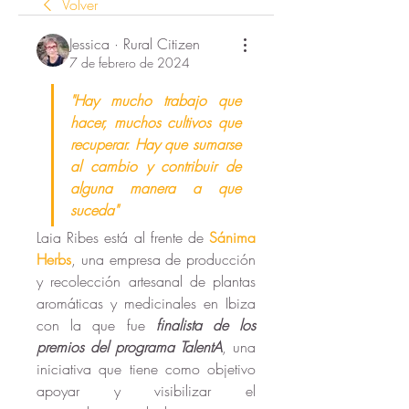
Volver
Jessica · Rural Citizen
7 de febrero de 2024
"Hay mucho trabajo que 
hacer, muchos cultivos que 
recuperar. Hay que sumarse 
al cambio y contribuir de 
alguna manera a que 
suceda"
Laia Ribes está al frente de 
Sánima 
Herbs
, una empresa de producción 
y recolección artesanal de plantas 
aromáticas y medicinales en Ibiza 
con la que fue
 finalista de los 
premios del programa TalentA
, una 
iniciativa que tiene como objetivo 
apoyar y visibilizar el 