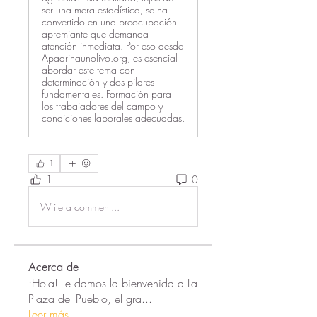
ser una mera estadística, se ha
convertido en una preocupación
apremiante que demanda
atención inmediata. Por eso desde
Apadrinaunolivo.org, es esencial
abordar este tema con
determinación y dos pilares
fundamentales. Formación para
los trabajadores del campo y
condiciones laborales adecuadas.
1
1
0
Write a comment...
Acerca de
¡Hola! Te damos la bienvenida a La
Plaza del Pueblo, el gra
...
Leer más