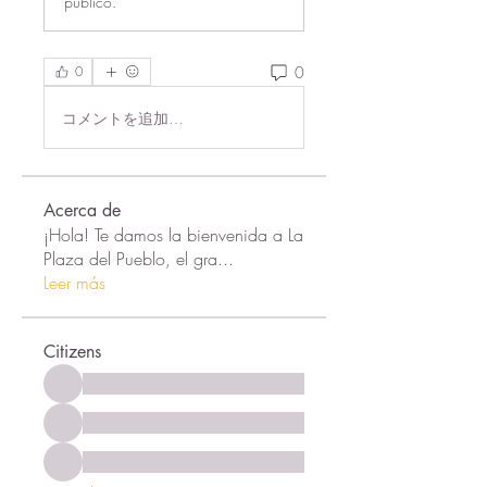
público.
0
0
コメントを追加…
Acerca de
¡Hola! Te damos la bienvenida a La
Plaza del Pueblo, el gra
...
Leer más
Citizens