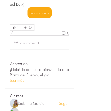
del Boix)
Inscripciones
1
1
0
Write a comment...
Acerca de
¡Hola! Te damos la bienvenida a La
Plaza del Pueblo, el gra
...
Leer más
Citizens
Sabrina García
Seguir