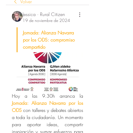
Volver
Jessica · Rural Citizen
19 de noviembre de 2024
Jornada: 
Alianza Navarra 
por los ODS: 
compromiso 
compartido
Hoy a las 9.30h arranca la 
Jornada: 
Alianza Navarra por los 
ODS
con talleres y debates abiertos 
a toda la ciudadanía. Un momento 
para aportar ideas, compartir 
inspiración y sumar esfuerzos para 