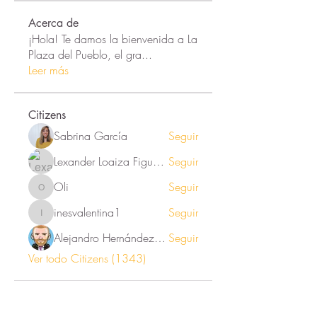
Acerca de
¡Hola! Te damos la bienvenida a La
Plaza del Pueblo, el gra
...
Leer más
Citizens
Sabrina García
Seguir
Lexander Loaiza Figueroa
Seguir
Oli
Seguir
Oli
inesvalentina1
Seguir
inesvalentina1
Alejandro Hernández Renner
Seguir
Ver todo Citizens (1343)