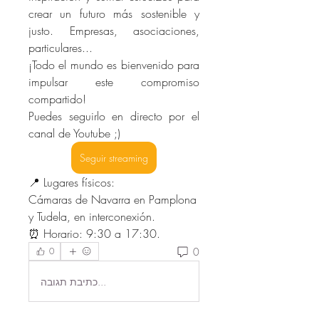
crear un futuro más sostenible y 
justo. Empresas, asociaciones, 
particulares... 
¡Todo el mundo es bienvenido para 
impulsar este compromiso 
compartido!
Puedes seguirlo en directo por el 
canal de Youtube ;)
Seguir streaming
📍 Lugares físicos:
Cámaras de Navarra en Pamplona 
y Tudela, en interconexión.
⏰ Horario: 9:30 a 17:30.
0
0
כתיבת תגובה...