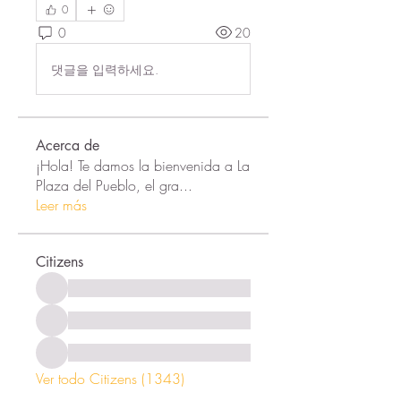
0
0
20
댓글을 입력하세요.
Acerca de
¡Hola! Te damos la bienvenida a La
Plaza del Pueblo, el gra
...
Leer más
Citizens
Ver todo Citizens (1343)