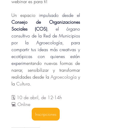
webinar es para ti!
Un espacio i
mpulsado desde el 
Consejo de Organizaciones 
Sociales (COS)
, el órgano 
consultivo de la Red de Municipios 
por la Agroecología, para 
compartir tus ideas más creativas y 
ecotópicas con quienes están 
experim
entando nuevas formas de 
narrar, sensibilizar y transformar 
realidades desde la 
Agroecología
 y 
la 
Cultura
.
🗓️ 10 de abril, de 12-14h
💻 Online
Inscripciones