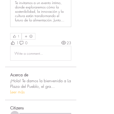
Te invitamos a un evento íntimo,
donde exploraremos cómo la
sostenibilidad, la innovación y la
cultura están transformando el
futuro de la alimentación. Junto…
1
1
0
23
Write a comment...
Acerca de
¡Hola! Te damos la bienvenida a La
Plaza del Pueblo, el gra
...
Leer más
Citizens