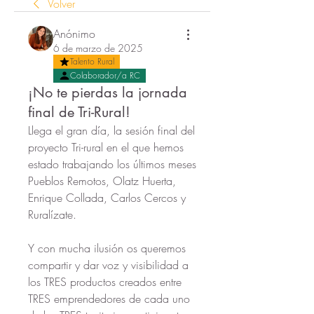
Volver
Anónimo
6 de marzo de 2025
Talento Rural
Colaborador/a RC
¡No te pierdas la jornada
final de Tri-Rural!
Llega el gran día, la sesión final del 
proyecto Tri-rural en el que hemos 
estado trabajando los últimos meses 
Pueblos Remotos, Olatz Huerta, 
Enrique Collada, Carlos Cercos y 
Ruralízate.
Y con mucha ilusión os queremos 
compartir y dar voz y visibilidad a 
los TRES productos creados entre 
TRES emprendedores de cada uno 