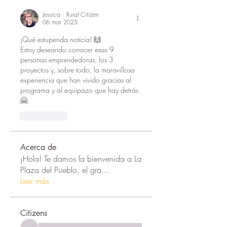
Jessica · Rural Citizen
06 mar 2025
¡Qué estupenda noticia! 🙌
Estoy deseando conocer esas 9 
personas emprendedoras, los 3 
proyectos y, sobre todo, la maravillosa 
experiencia que han vivido gracias al 
programa y al equipazo que hay detrás 
🤗
Me gusta
Acerca de
¡Hola! Te damos la bienvenida a La
Plaza del Pueblo, el gra
...
Leer más
Citizens