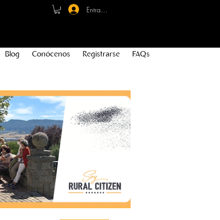
Entrar - Registro
Blog
Conócenos
Registrarse
FAQs