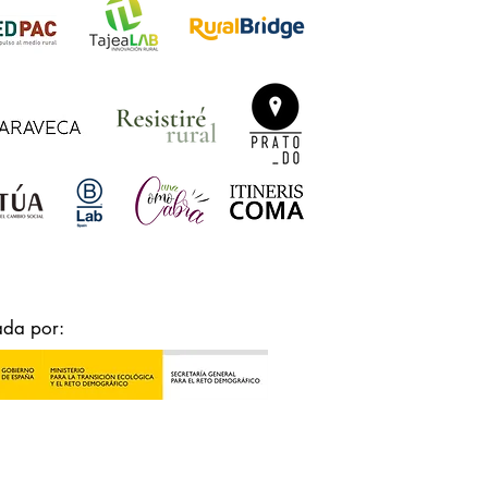
ada por: