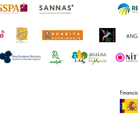
Financi