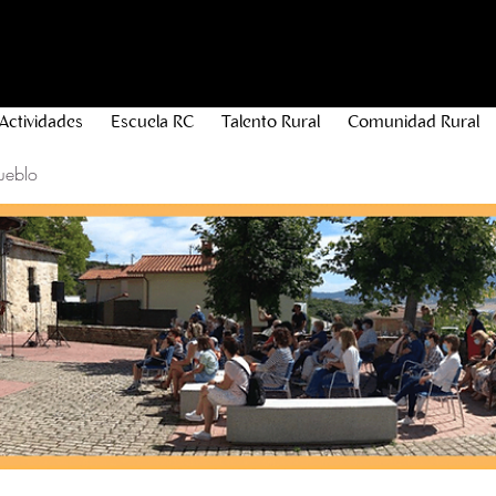
Actividades
Escuela RC
Talento Rural
Comunidad Rural
ueblo