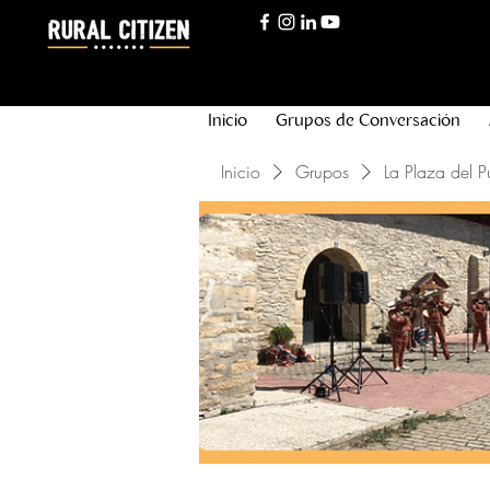
Inicio
Grupos de Conversación
Inicio
Grupos
La Plaza del P