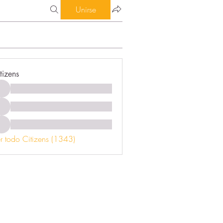
Unirse
tizens
r todo Citizens (1343)