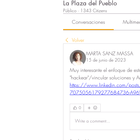
La Plaza del Pueblo
Público
·
1343 Citizens
Conversaciones
Multime
Volver
MARTA SANZ MASSA
15 de junio de 2023
Muy interesante el enfoque de es
"hackear"/vincular soluciones y A
https://www.linkedin.com/posts/
7075056179277684736-A96W?
0
Write a comment...