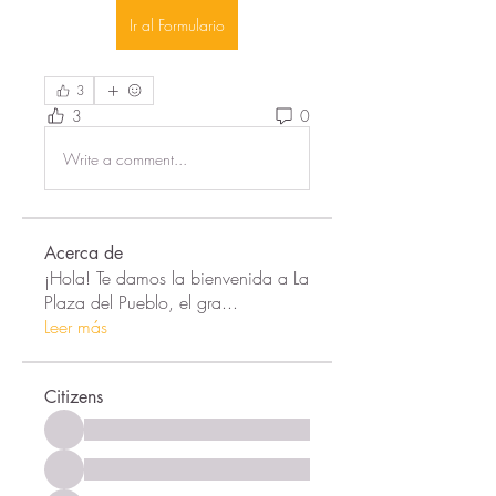
Ir al Formulario
3
3
0
Write a comment...
Acerca de
¡Hola! Te damos la bienvenida a La
Plaza del Pueblo, el gra
...
Leer más
Citizens