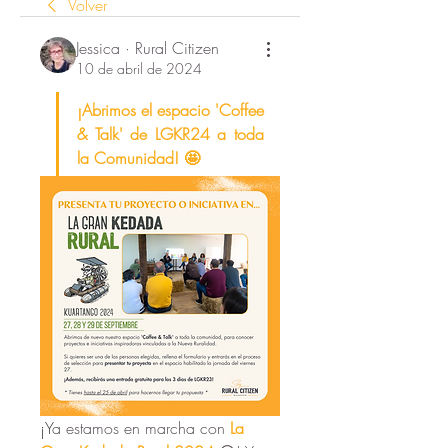
Volver
Jessica · Rural Citizen
10 de abril de 2024
¡Abrimos el espacio 'Coffee 
& Talk' de LGKR24 a toda 
la Comunidad! 🤩
¡Y
a estamos en marcha con 
La 