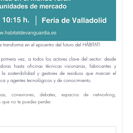
 transforma en el epicentro del futuro del HÁBITAT!
rimera vez, a todos los actores clave del sector: desde 
oras hasta oficinas técnicas visionarias, fabricantes y 
la sostenibilidad y gestores de residuos que marcan el 
ca y agentes tecnológicos y de conocimiento.
as, conexiones, debates, espacios de networking, 
 que no te puedes perder.