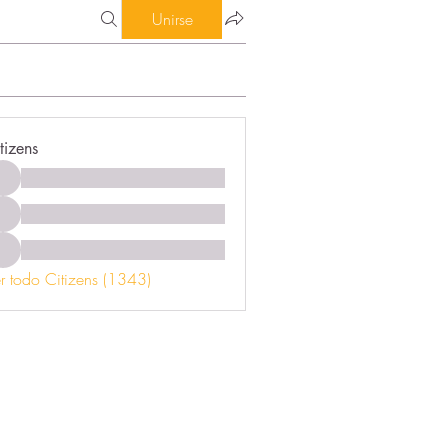
Unirse
tizens
r todo Citizens (1343)