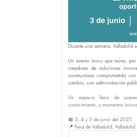
Durante una semana, Valladolid se
Un evento único que reúne, por p
creadores de soluciones innovad
constructoras comprometida con 
cambio, con administración públi
Un espacio lleno de sorpres
conocimiento, y momentos únicos
📅 3, 4 y 5 de junio del 2025
📍 Feria de Valladolid, Valladolid