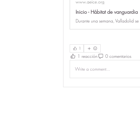
www.aeice.org
Inicio - Hábitat de vanguardia
Durante una semana, Valladolid se t
1
1 reacción
0 comentarios
Write a comment...