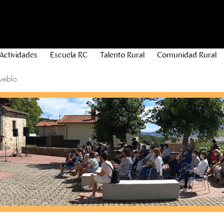
Actividades
Escuela RC
Talento Rural
Comunidad Rural
ueblo