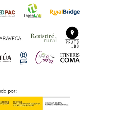
ada por: