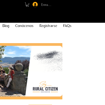
Entrar - Registro
Blog
Conócenos
Registrarse
FAQs