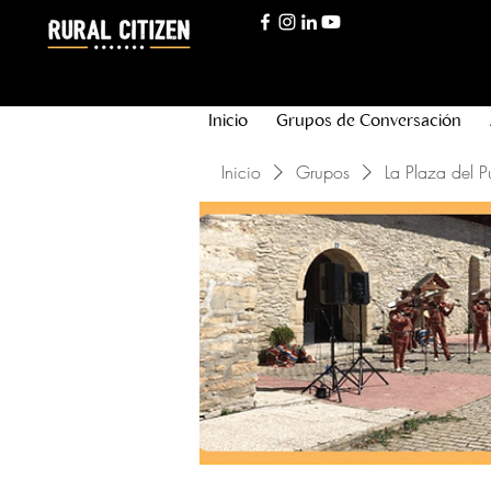
Inicio
Grupos de Conversación
Inicio
Grupos
La Plaza del P