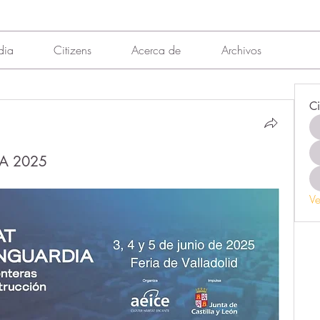
dia
Citizens
Acerca de
Archivos
Ci
A 2025
Ve