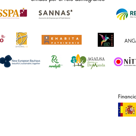
Financi