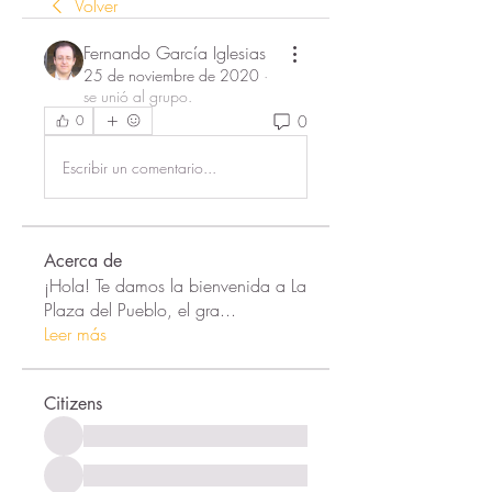
Volver
Fernando García Iglesias
25 de noviembre de 2020
·
se unió al grupo.
0
0
Escribir un comentario...
Acerca de
¡Hola! Te damos la bienvenida a La
Plaza del Pueblo, el gra
...
Leer más
Citizens