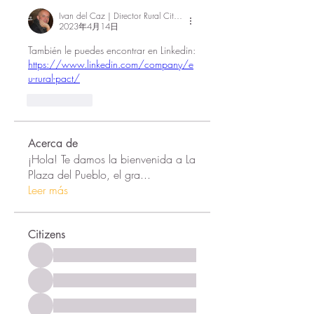
Ivan del Caz | Director Rural Citizen
2023年4月14日
También le puedes encontrar en Linkedin: 
https://www.linkedin.com/company/e
u-rural-pact/
いいね！
Acerca de
¡Hola! Te damos la bienvenida a La
Plaza del Pueblo, el gra
...
Leer más
Citizens