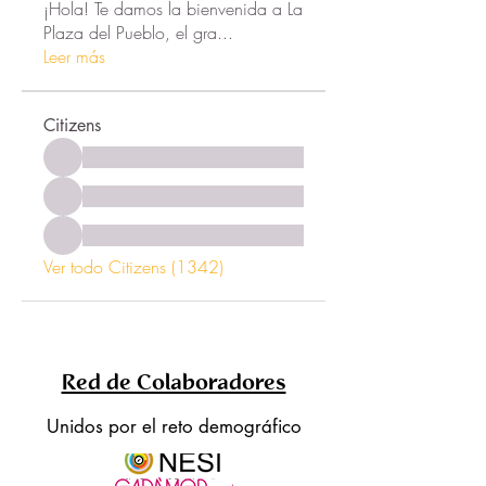
¡Hola! Te damos la bienvenida a La
Plaza del Pueblo, el gra
...
Leer más
Citizens
Ver todo Citizens (1342)
Red de Colaboradores
Unidos por el reto demográfico