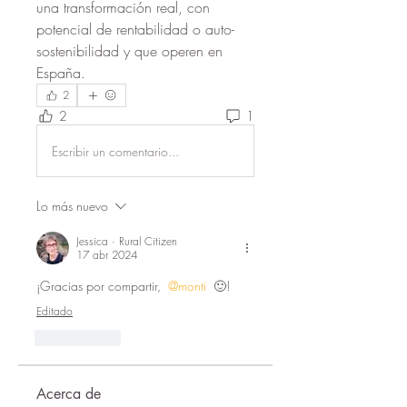
una transformación real, con 
potencial de rentabilidad o auto-
sostenibilidad y que operen en 
España.
2
2
1
Escribir un comentario...
Lo más nuevo
Jessica · Rural Citizen
17 abr 2024
¡Gracias por compartir, 
@monti
 🙂!
Editado
Me gusta
Acerca de