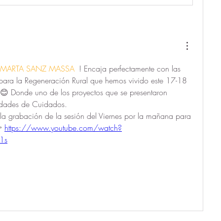
MARTA SANZ MASSA
 ! Encaja perfectamente con las 
ara la Regeneración Rural que hemos vivido este 17-18 
 Donde uno de los proyectos que se presentaron 
dades de Cuidados. 
la grabación de la sesión del Viernes por la mañana para 
 
https://www.youtube.com/watch?
1s