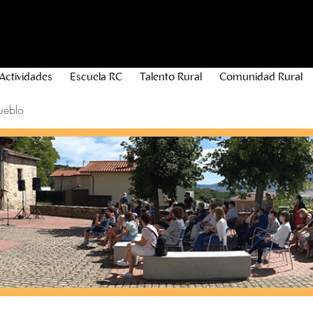
Actividades
Escuela RC
Talento Rural
Comunidad Rural
ueblo