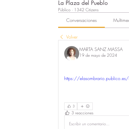
La Plaza del Pueblo
Público
·
1342 Citizens
Conversaciones
Multime
Volver
MARTA SANZ MASSA
19 de mayo de 2024
https://elasombrario.publico.es/o
3
3 reacciones
Escribir un comentario...