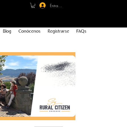
Entrar - Registro
Blog
Conócenos
Registrarse
FAQs