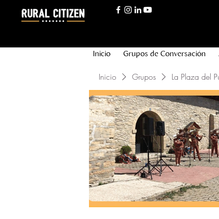
Inicio
Grupos de Conversación
Inicio
Grupos
La Plaza del P