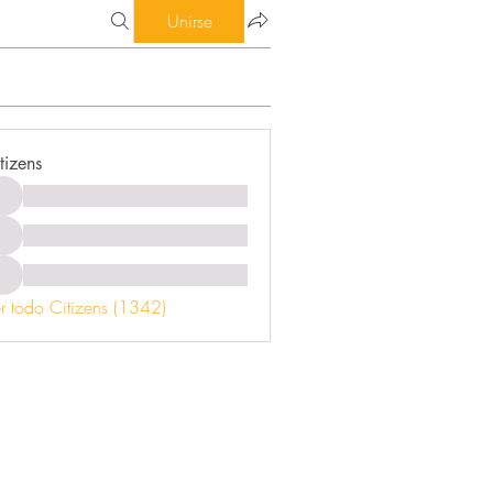
Unirse
tizens
r todo Citizens (1342)