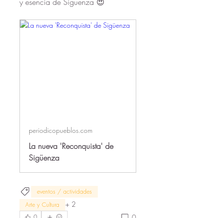
y esencia de Sigüenza 😍
periodicopueblos.com
La nueva 'Reconquista' de
Sigüenza
eventos / actividades
+
2
Arte y Cultura
0
0