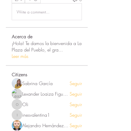
Write a comment...
Acerca de
¡Hola! Te damos la bienvenida a La
Plaza del Pueblo, el gra
...
Leer más
Citizens
Sabrina García
Seguir
Lexander Loaiza Figueroa
Seguir
Oli
Seguir
Oli
inesvalentina1
Seguir
inesvalentina1
Alejandro Hernández Renner
Seguir