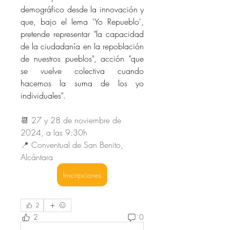
demográfico desde la innovación y 
que, bajo el lema 'Yo Repueblo', 
pretende representar "la capacidad 
de la ciudadanía en la repoblación 
de nuestros pueblos", acción "que 
se vuelve colectiva cuando 
hacemos la suma de los yo 
individuales".
📆 
27 y 
28 de noviembre de 
2024, a las 9:30h
📍 Conventual de San Benito, 
Alcántara
Inscripciones
2
2
0