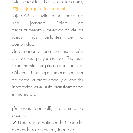
Este sábado 16 de diciembre, 
@José Joaquín Bethencourt 
TajeaLAB te invita a ser parte de 
una jornada única de 
descubrimiento y celebración de las 
ideas más brillantes de la 
comunidad.
Una mañana llena de inspiración 
donde los proyectos de 'Tegueste 
Experimenta' se presentarán ante el 
público. Una oportunidad de ver 
de cerca la creatividad y el espíritu 
innovador que está transformando 
el municipio.
¡Si estás por allí, te animo a 
pasarte! 
📍 Ubicación: Patio de la Casa del 
Prebendado Pacheco, Tegueste