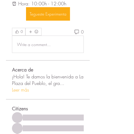
⏰ Hora: 10:00h - 12:00h
Tegueste Experimenta
0
0
Write a comment...
Acerca de
¡Hola! Te damos la bienvenida a La
Plaza del Pueblo, el gra
...
Leer más
Citizens