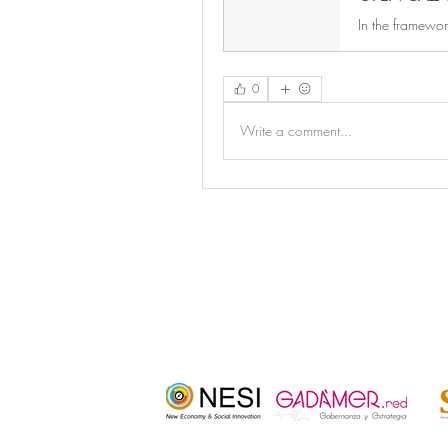
0
Write a comment...