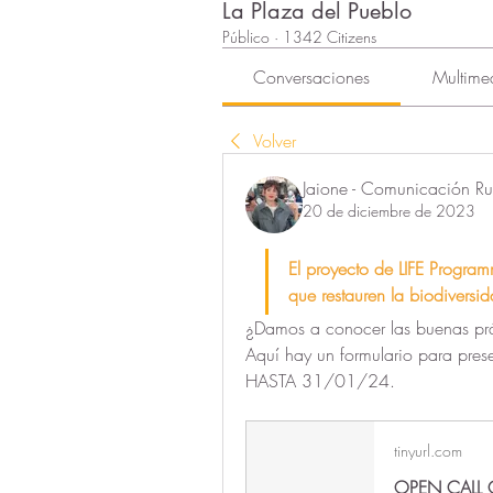
La Plaza del Pueblo
Público
·
1342 Citizens
Conversaciones
Multime
Volver
Jaione - Comunicación Rur
20 de diciembre de 2023
El proyecto de LIFE Program
que restauren la biodiversid
¿Damos a conocer las buenas pr
Aquí hay un formulario para presen
HASTA 31/01/24.
tinyurl.com