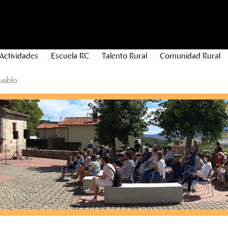
Actividades
Escuela RC
Talento Rural
Comunidad Rural
ueblo