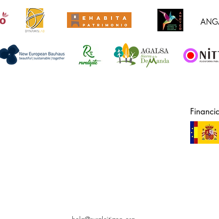
Financi