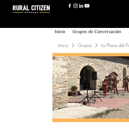
Inicio
Grupos de Conversación
Inicio
Grupos
La Plaza del P