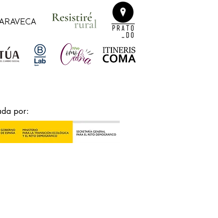
ada por: