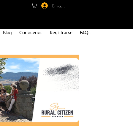
Entrar - Registro
Blog
Conócenos
Registrarse
FAQs