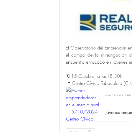
El Observatorio del Emprendimie
el campo de la investigación d
encuentro enfocado en jóvenes 
e
🗓️ 15 Octubre, a las18:30h
📍 Centro Cívico Tabacalera (C
eventos.eldiari