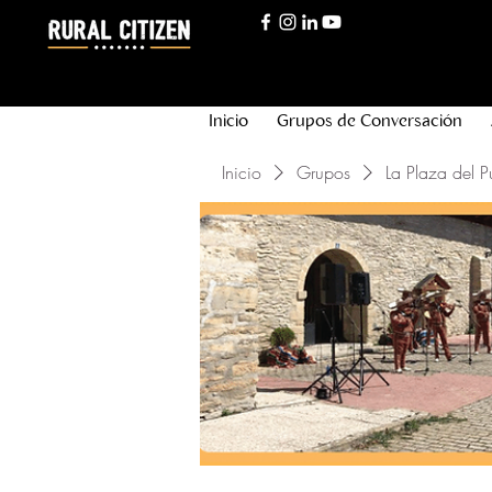
Inicio
Grupos de Conversación
Inicio
Grupos
La Plaza del P