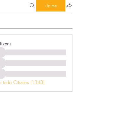
Unirse
tizens
r todo Citizens (1343)