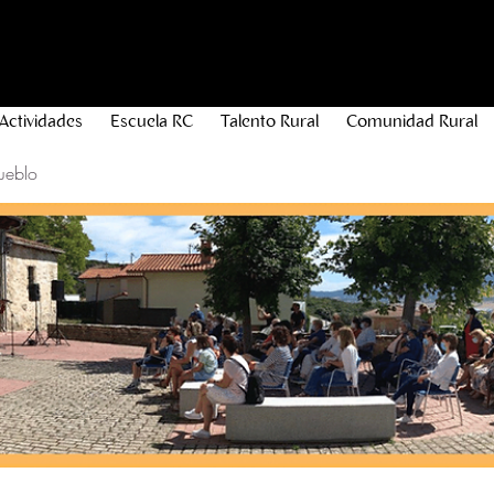
Actividades
Escuela RC
Talento Rural
Comunidad Rural
ueblo