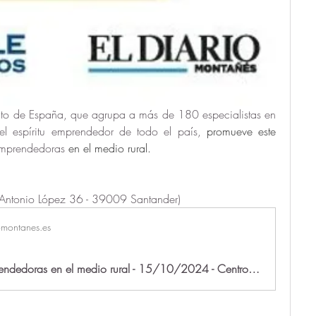
nto de España, que agrupa a más de 180 especialistas en 
el espíritu emprendedor de todo el país, 
promueve este 
mprendedoras
 en el medio rural.
/Antonio López 36 - 39009 Santander)
omontanes.es
Jóvenes emprendedoras en el medio rural - 15/10/2024 - Centro Cívico Tabacalera