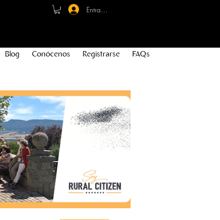
Entrar - Registro
Blog
Conócenos
Registrarse
FAQs