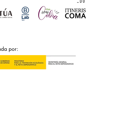
ada por: