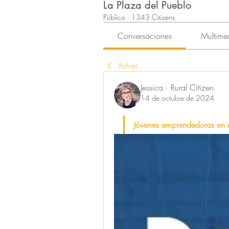
La Plaza del Pueblo
Público
·
1343 Citizens
Conversaciones
Multime
Volver
Jessica · Rural Citizen
14 de octubre de 2024
Jóvenes emprendedoras en e