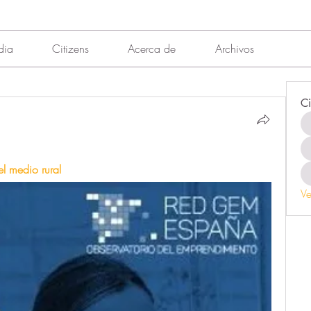
dia
Citizens
Acerca de
Archivos
Ci
l medio rural
Ve