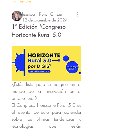
Volver
Jessica · Rural Citizen
12 de diciembre de 2024
1ª Edición 'Congreso
Horizonte Rural 5.0'
¿Estás listo para sumergirte en el 
mundo de la innovación en el 
ámbito rural? 
El Congreso Horizonte Rural 5.0 es 
el evento perfecto para aprender 
sobre las últimas tendencias y 
tecnologías que están 