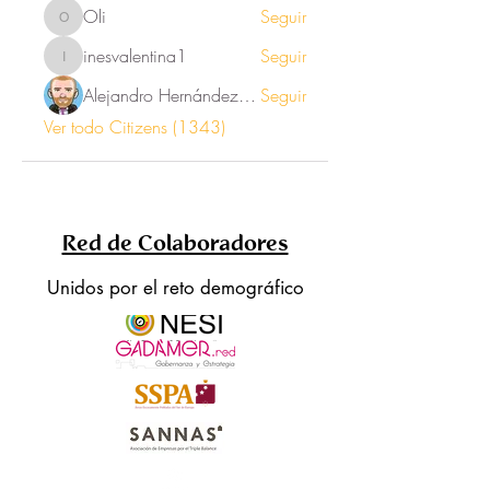
Oli
Seguir
Oli
inesvalentina1
Seguir
inesvalentina1
Alejandro Hernández Renner
Seguir
Ver todo Citizens (1343)
Red de Colaboradores
Unidos por el reto demográfico