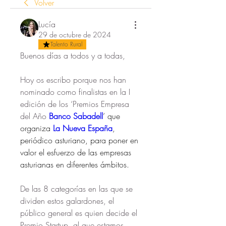
Volver
Lucía
29 de octubre de 2024
Talento Rural
Buenos días a todos y a todas,
Hoy os escribo porque nos han 
nominado como finalistas en la I 
edición de los ‘Premios Empresa 
del Año 
Banco Sabadell
’ que 
organiza 
La Nueva España
, 
periódico asturiano, para poner en 
valor el esfuerzo de las empresas 
asturianas en diferentes ámbitos.
De las 8 categorías en las que se 
dividen estos galardones, el 
público general es quien decide el 
Premio Startup, al que estamos 