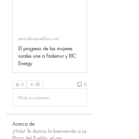
periodicopueblos.com
El progreso de las mujeres
rurales une a Fademur y RIC
Energy
0
0
Write a comment...
Acerca de
¡Hola! Te damos la bienvenida a La
Plaza del Pueblo, el gra
...