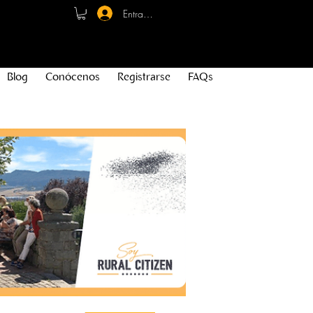
Entrar - Registro
Blog
Conócenos
Registrarse
FAQs