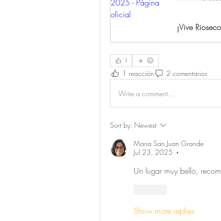
¡Vive Rioseco
1
1 reacción
2 comentarios
Write a comment...
Sort by:
Newest
Maria San Juan Grande
Jul 23, 2025
•
Un lugar muy bello, reco
Like
Show more replies