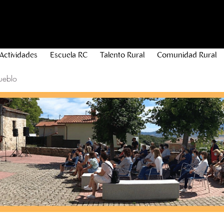
Actividades
Escuela RC
Talento Rural
Comunidad Rural
ueblo