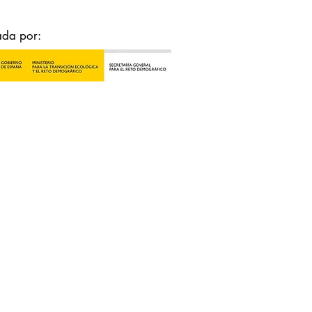
ada por: