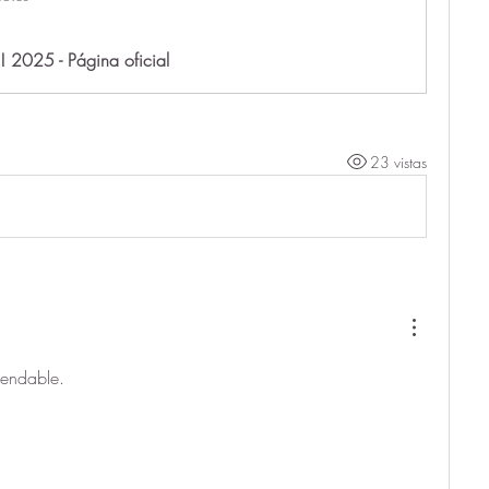
! 2025 - Página oficial
23 vistas
mendable.