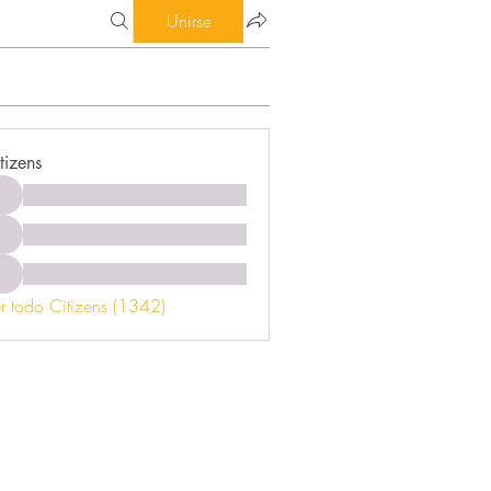
Unirse
tizens
r todo Citizens (1342)