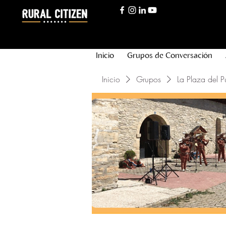
Inicio
Grupos de Conversación
Inicio
Grupos
La Plaza del P