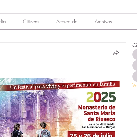
dia
Citizens
Acerca de
Archivos
Ci
Ve