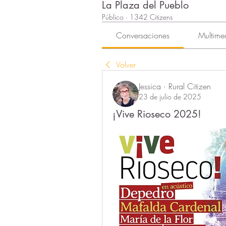
La Plaza del Pueblo
Público
·
1342 Citizens
Conversaciones
Multime
Volver
Jessica · Rural Citizen
23 de julio de 2025
¡Vive Rioseco 2025!