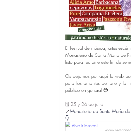
El festival de música, artes escé
Monasterio de Santa Maria de Rios
listo para recibirte este fin de se
Os dejamos por aquí la web por s
para los amantes del arte y la 
público en general 😊
🗓️ 25 y 26 de julio
📍
Monasterio de Santa María de 
👇
www.viveriose