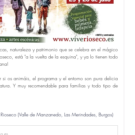
nicas, naturaleza y patrimonio que se celebra en el mágico 
eco, está "a la vuelta de la esquina", y ya lo tienen todo 
mana! 
i os animáis, el programa y el entorno son pura delicia 
natura. Y muy recomendable para familias y todo tipo de 
Rioseco (Valle de Manzanedo, Las Merindades, Burgos) 
co.es