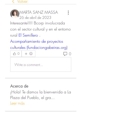
Volver
MARTA SANZ MASSA
26 de abril de 2023
Interesante!!!! Bcorp involucrada 
con el sector cultural y en el entorno 
rural 
El Semillero . 
Acompañamiento de proyectos 
culturales (fundaciongabeiras.org)
0
0
Write a comment...
Acerca de
¡Hola! Te damos la bienvenida a La
Plaza del Pueblo, el gra
...
Leer más