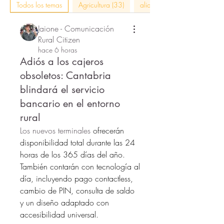
Todos los temas
Agricultura (33)
alianzas con impacto (5)
Jaione - Comunicación
Rural Citizen
hace 6 horas
Adiós a los cajeros
obsoletos: Cantabria
blindará el servicio
bancario en el entorno
rural
Los nuevos terminales 
ofrecerán 
disponibilidad total durante las 24 
horas de los 365 días del año. 
También contarán con tecnología al 
día, incluyendo pago contactless, 
cambio de PIN, consulta de saldo 
y un diseño adaptado con 
accesibilidad universal.