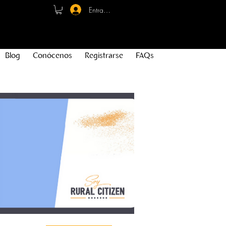
Entrar - Registro
Blog
Conócenos
Registrarse
FAQs