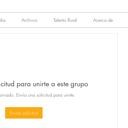
dia
Archivos
Talento Rural
Acerca de
icitud para unirte a este grupo
privado. Envía una solicitud para unirte.
Enviar solicitud