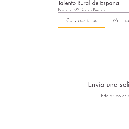
Talento Rural de España
Privado
·
93 Líderes Rurales
Conversaciones
Multime
Envía una sol
Este grupo es 