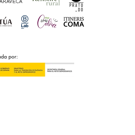
ada por: