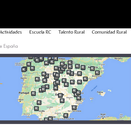
Actividades
Escuela RC
Talento Rural
Comunidad Rural
de España