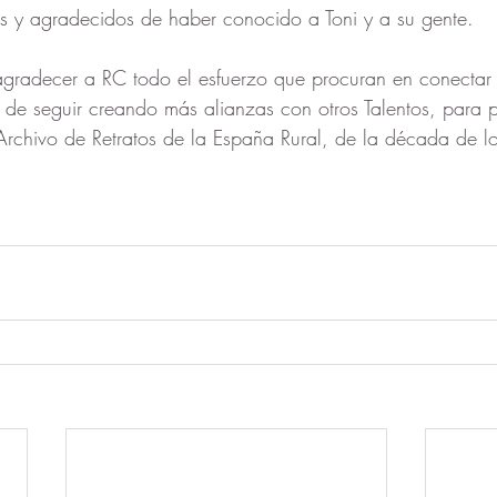
s y agradecidos de haber conocido a Toni y a su gente.
radecer a RC todo el esfuerzo que procuran en conectar e
de seguir creando más alianzas con otros Talentos, para p
rchivo de Retratos de la España Rural, de la década de lo