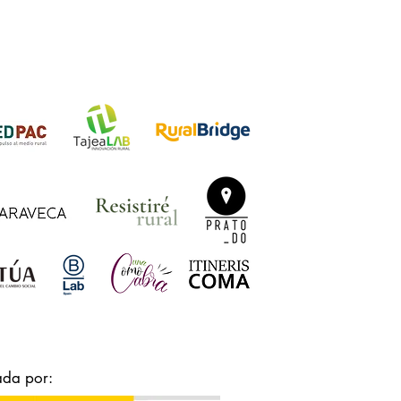
ada por: