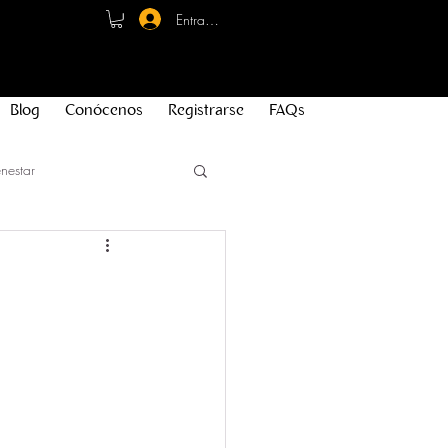
Entrar - Registro
Blog
Conócenos
Registrarse
FAQs
nestar