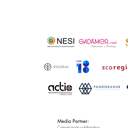
Media Partner:
Comunicación colaborativa