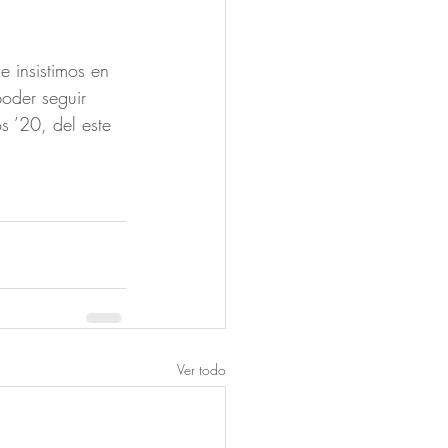
 insistimos en 
oder seguir 
s ’20, del este 
Ver todo