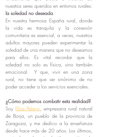
nuestros seres queridos en entornos rurales: 
la soledad no deseada
.
En nuestra hermosa España rural, donde 
la vida es tranquila y la conexión 
comunitaria es esencial, a veces, nuestros 
adultos mayores pueden experimentar la 
soledad de una manera que no deseamos 
para ellos. Es vital recordar que la 
soledad no solo es física, sino también 
emocional.  Y que, vivir en una zona 
rural, no tiene que ser sinónimo de no 
poder acceder a los servicios esenciales.
¿Cómo podemos combatir esta realidad? 
Soy 
Elisa Pelayo
, empresaria rural natural 
de Borja, un pueblo de la provincia de 
Zaragoza, y me dedico a la enseñanza 
desde hace más de 20 años. Los últimos, 