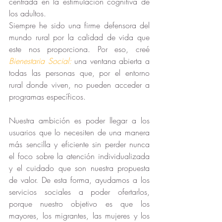
centrada en la estimulación cognitiva de 
los adultos. 
Siempre he sido una firme defensora del 
mundo rural por la calidad de vida que 
este nos proporciona. Por eso, creé
Bienestaria Social
:
 una ventana abierta a 
todas las personas que, por el entorno 
rural donde viven, no pueden acceder a 
programas específicos. 
Nuestra ambición es poder llegar a los 
usuarios que lo necesiten de una manera 
más sencilla y eficiente sin perder nunca 
el foco sobre la atención individualizada 
y el cuidado que son nuestra propuesta 
de 
valor.
 De
 esta forma, ayudamos a los 
servicios sociales a poder ofertarlos, 
porque nuestro objetivo es que los 
mayores, los migrantes, las mujeres y los 