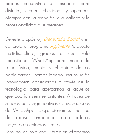
padres encuentren un espacio para 
disfrutar, crecer, reflexionar y aprender. 
Siempre con la atención y la calidez y la 
profesionalidad que merecen.
De este propósito, 
Bienestaria Social
 y en 
concreto el programa 
Ágilmente
(
p
royecto 
multidisciplinar, gracias al cual solo 
necesitamos WhatsApp para mejorar la 
salud física, mental y el ánimo de los 
participantes), hemos ideado una solución 
innovadora: conectarnos a través de la 
tecnología para acercarnos a aquellos 
que podrían sentirse distantes. A través de 
simples pero significativas conversaciones 
de WhatsApp, proporcionamos una red 
de apoyo emocional para adultos 
mayores en entornos rurales.
Pero no es solo eso, ¡también ofrecemos 