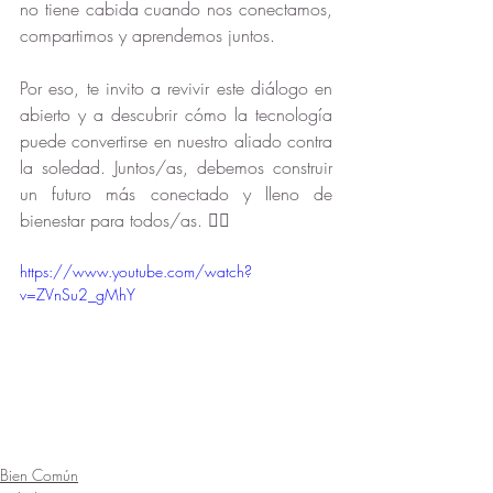
no tiene cabida cuando nos conectamos, 
compartimos y aprendemos juntos.
Por eso, te invito a revivir este diálogo en 
abierto y a descubrir cómo la tecnología 
puede convertirse en nuestro aliado contra 
la soledad. Juntos/as, debemos construir 
un futuro más conectado y lleno de 
bienestar para todos/as. 
👇🏻
https://www.youtube.com/watch?
v=ZVnSu2_gMhY
Bien Común