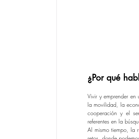
¿Por qué habl
Vivir y emprender en 
la movilidad, la econ
cooperación y el se
referentes en la búsqu
Al mismo tiempo, la ru
retos, donde podemos 