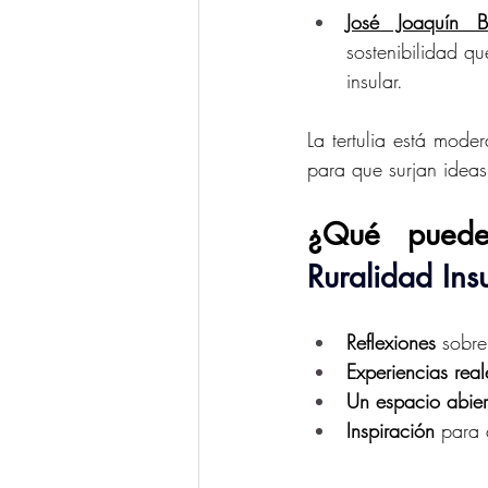
José Joaquín Be
sostenibilidad qu
insular.
La tertulia está mode
para que surjan ideas
¿Qué puede
Ruralidad Ins
Reflexiones
 sobre
Experiencias real
Un espacio abier
Inspiración
 para 