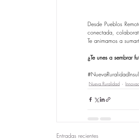
Desde Pueblos Remoto
conectada, colaborati
Te animamos a sumarte
¿Te unes a sembrar fu
#NuevaRuralidadInsul
Nueva Ruralidad
Innovac
Entradas recientes