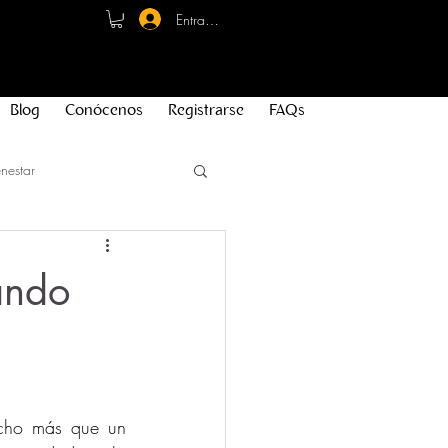
Entrar - Registro
Blog
Conócenos
Registrarse
FAQs
nestar
ando
cho más que un 