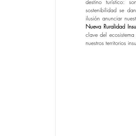
destino turístico: 
sostenibilidad se da
ilusión anunciar nues
Nueva Ruralidad Insu
clave del ecosistema 
nuestros territorios ins