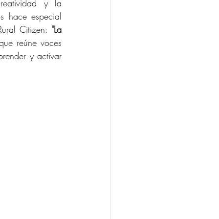
reatividad y la 
s hace especial 
ural Citizen: 
"La 
que reúne voces 
render y activar 