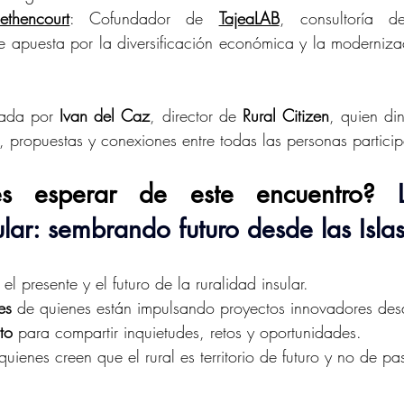
thencourt
: Cofundador de 
TajeaLAB
, consultoría d
e apuesta por la diversificación económica y la modernizació
rada por 
Ivan del Caz
, director de 
Rural Citizen
, quien di
, propuestas y conexiones entre todas las personas particip
s esperar de este encuentro? 
ular: sembrando futuro desde las Isla
 el presente y el futuro de la ruralidad insular.
es
 de quienes están impulsando proyectos innovadores desd
to
 para compartir inquietudes, retos y oportunidades.
quienes creen que el rural es territorio de futuro y no de p