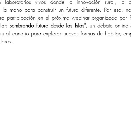
son laboratorios vivos donde la innovación rural, la c
n la mano para construir un futuro diferente. Por eso, no
tra participación en el próximo webinar organizado por R
lar: sembrando futuro desde las Islas"
, un debate online 
rural canario para explorar nuevas formas de habitar, emp
ulares.