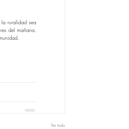
a ruralidad sea 
ares del mañana. 
omunidad.
Ver todo