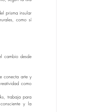
l prisma insular 
urales, como sí 
 el cambio desde 
e conecta arte y 
reatividad como 
s, trabaja para 
consciente y la 