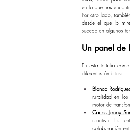
en la que nos encontre
Por otro lado, tambié
desde el que lo mire
sucede en algunos terr
Un panel de l
En esta tertulia cont
diferentes ámbitos:
Blanca Rodrígue
ruralidad en los
motor de transfo
Carlos Jonay Su
reactivar los en
colaboración ent