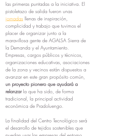
las primeras puntadas a la iniciativa. El 
pistoletazo de salida fueron unas 
jornadas
 llenas de inspiración, 
complicidad y trabajo que tuvimos el 
placer de organizar junto a la 
maravillosa gente de AGALSA Sierra de 
la Demanda y el Ayuntamiento. 
Empresas, cargos públicos y técnicos, 
organizaciones educativas, asociaciones 
de la zona y vecinos están dispuestos a 
avanzar en este gran propósito común,
un proyecto pionero que ayudará a 
relanzar 
la que ha sido, de forma 
tradicional, la principal actividad 
económica de Pradoluengo.
La finalidad del Centro Tecnológico será 
el desarrollo de tejidos sostenibles que 
puedan usar las empresas del entorno, 