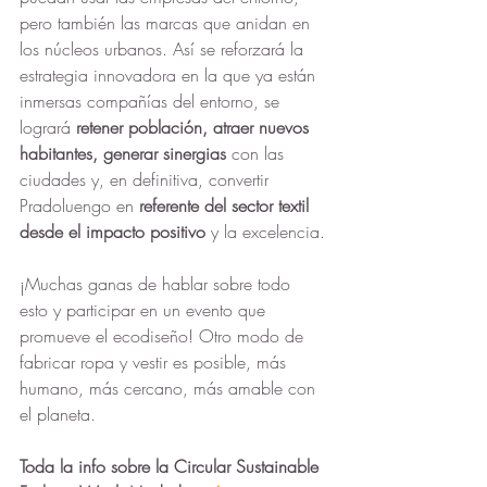
pero también las marcas que anidan en 
los núcleos urbanos. Así se reforzará la 
estrategia innovadora en la que ya están 
inmersas compañías del entorno, se 
logrará 
retener población, atraer nuevos 
habitantes, generar sinergias 
con las 
ciudades y, en definitiva, convertir 
Pradoluengo en 
referente del sector textil 
desde el impacto positivo
 y la excelencia.
¡Muchas ganas de hablar sobre todo 
esto y participar en un evento que 
promueve el ecodiseño! Otro modo de 
fabricar ropa y vestir es posible, más 
humano, más cercano, más amable con 
el planeta.
Toda la info sobre la Circular Sustainable 