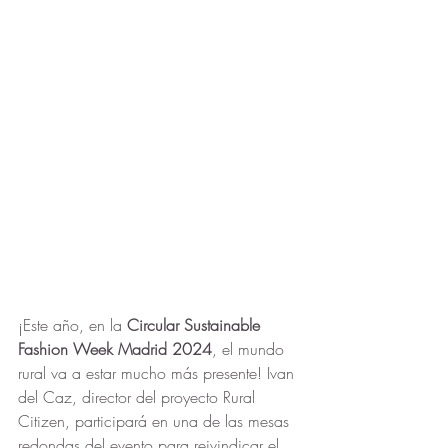
¡Este año, en la 
Circular Sustainable 
Fashion Week Madrid 2024
, el mundo 
rural va a estar mucho más presente! Ivan 
del Caz, director del proyecto Rural 
Citizen, participará en una de las mesas 
redondas del evento para reivindicar el 