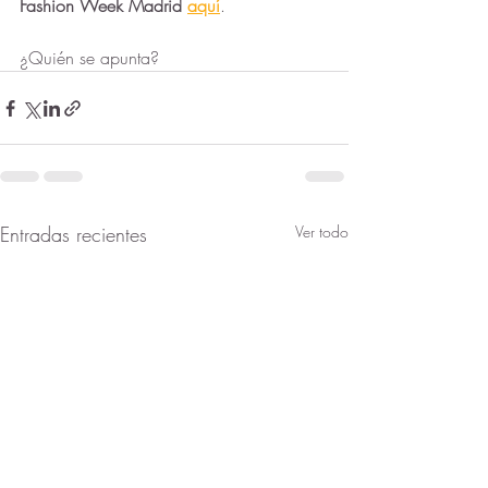
Fashion Week Madrid 
aquí
.
¿Quién se apunta?
Entradas recientes
Ver todo