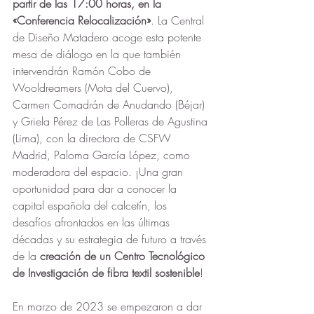
partir de las 17:00 horas, en la 
«Conferencia Relocalización»
. La Central 
de Diseño Matadero acoge esta potente 
mesa de diálogo en la que también 
intervendrán Ramón Cobo de 
Wooldreamers (Mota del Cuervo), 
Carmen Comadrán de Anudando (Béjar) 
y Griela Pérez de Las Polleras de Agustina 
(Lima), con la directora de CSFW 
Madrid, Paloma García López, como 
moderadora del espacio. ¡Una gran 
oportunidad para dar a conocer la 
capital española del calcetín, los 
desafíos afrontados en las últimas 
décadas y su estrategia de futuro a través 
de la 
creación de un Centro Tecnológico 
de Investigación de fibra textil sostenible
!
En marzo de 2023 se empezaron a dar 