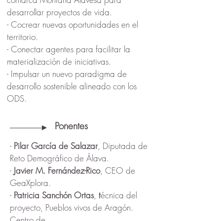
desarrollar proyectos de vida.
- Cocrear nuevas oportunidades en el
territorio.
- Conectar agentes para facilitar la
materialización de iniciativas.
- Impulsar un nuevo paradigma de
desarrollo sostenible alineado con los
ODS.
Ponentes
-
Pilar García de Salazar
, Diputada de
Reto Demográfico de Álava.
-
Javier M. Fernández-Rico
, CEO de
GeaXplora.
-
Patricia Sanchón Ortas
,
t
écnica del
proyecto, Pueblos vivos de Aragón.
Centro de