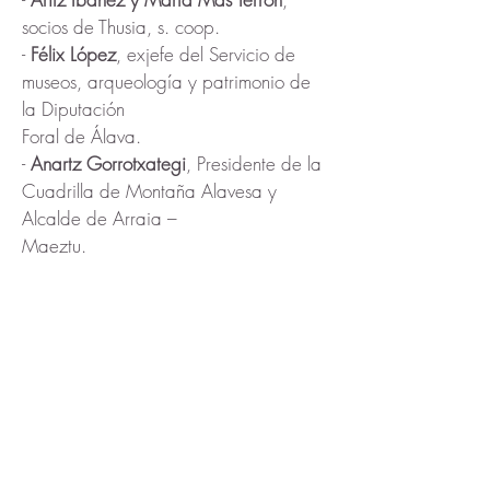
socios de Thusia, s. coop.
-
Félix López
,
exjefe del Servicio de
museos, arqueología y patrimonio de
la Diputación
Foral de Álava.
-
Anartz Gorrotxategi
, Presidente de la
Cuadrilla de Montaña Alavesa y
Alcalde de Arraia –
Maeztu.