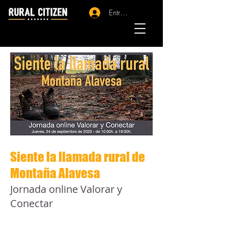
Entrar - Registro
Siente la llamada rural de
Montaña Alavesa
Jornada online Valorar y
Conectar