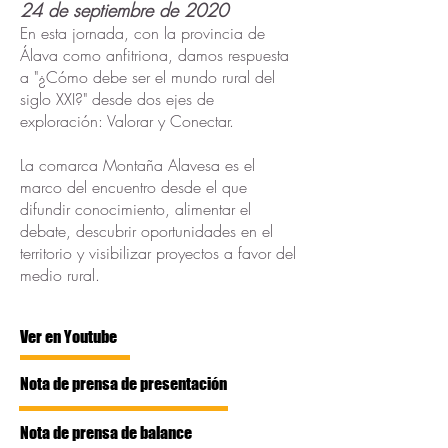
24 de septiembre de 2020
En esta jornada, con la provincia de
Álava como anfitriona, damos respuesta
a "¿Cómo debe ser el mundo rural del
siglo XXI?" desde dos ejes de
exploración: Valorar y Conectar.
La comarca Montaña Alavesa es el
marco del encuentro desde el que
difundir conocimiento, alimentar el
debate, descubrir oportunidades en el
territorio y visibilizar proyectos a favor del
medio rural.
Ver en Youtube
Nota de prensa de presentación
Nota de prensa de balance