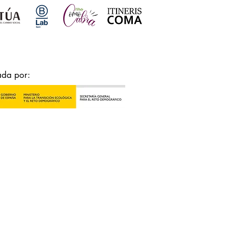
ada por: