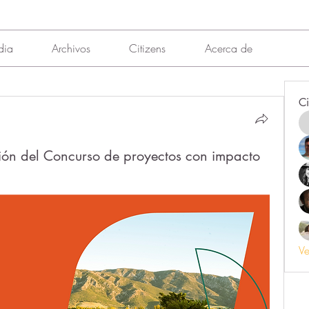
dia
Archivos
Citizens
Acerca de
Ci
ción del Concurso de proyectos con impacto
Ve