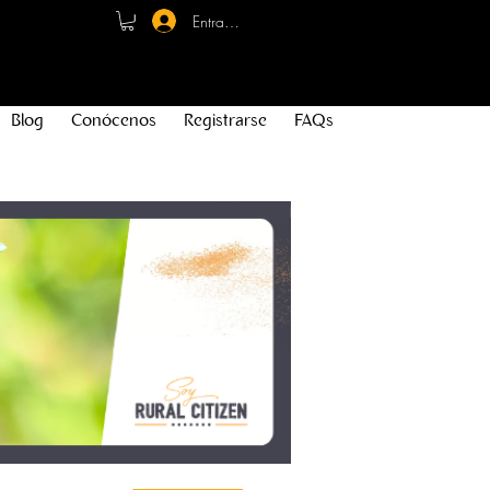
Entrar - Registro
Blog
Conócenos
Registrarse
FAQs