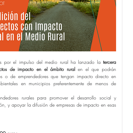
s por el impulso del medio rural ha lanzado la 
tercera 
ctos de impacto en el ámbito rural
 en el que podrán 
ales o de emprendedores que tengan impacto directo en 
bientales en municipios preferentemente de menos de 
ndedores rurales para promover el desarrollo social y 
ón, y apoyar la difusión de empresas de impacto en esas 