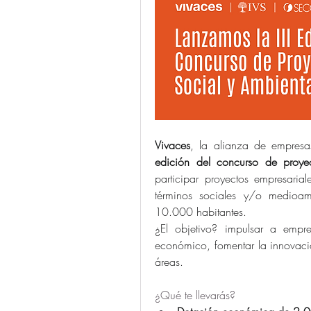
Vivaces
, la alianza de empresa
edición del concurso de proye
participar proyectos empresari
términos sociales y/o medioam
10.000 habitantes.  
¿El objetivo? impulsar a empre
económico, fomentar la innovaci
áreas. 
¿Qué te llevarás?