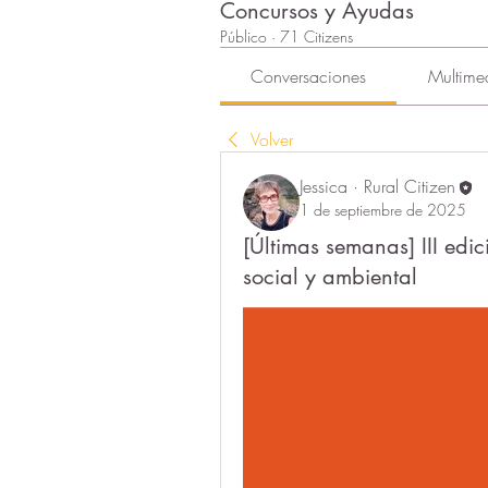
Concursos y Ayudas
Público
·
71 Citizens
Conversaciones
Multime
Volver
Jessica · Rural Citizen
1 de septiembre de 2025
[Últimas semanas] III edi
social y ambiental