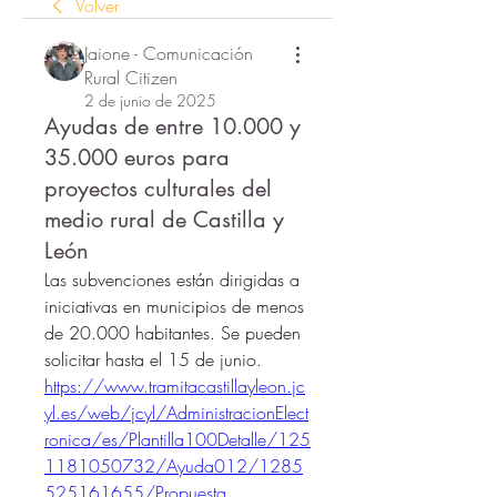
Volver
Jaione - Comunicación
Rural Citizen
2 de junio de 2025
Ayudas de entre 10.000 y
35.000 euros para
proyectos culturales del
medio rural de Castilla y
León
Las subvenciones están dirigidas a 
iniciativas en municipios de menos 
de 20.000 habitantes. Se pueden 
solicitar hasta el 15 de junio.
https://www.tramitacastillayleon.jc
yl.es/web/jcyl/AdministracionElect
ronica/es/Plantilla100Detalle/125
1181050732/Ayuda012/1285
525161655/Propuesta