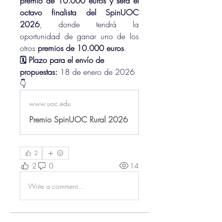
premio de 10.000 euros y será el 
octavo finalista del SpinUOC 
2026
, donde tendrá la 
oportunidad de ganar uno de los 
otros 
premios de 10.000 euros
.
🗓️ Plazo para el envío de 
propuestas:
 18 de enero de 2026 
👇
www.uoc.edu
Premio SpinUOC Rural 2026
2
2
0
14
Write a comment...