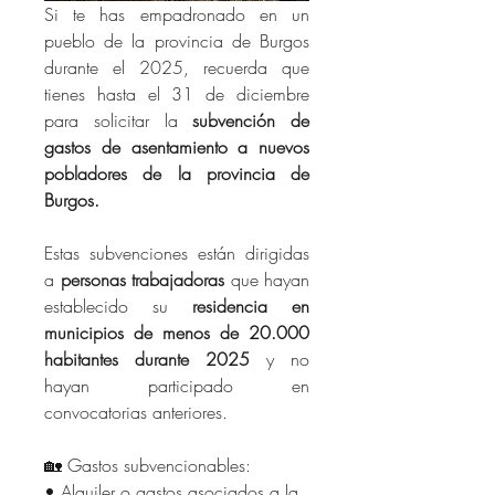
Si te has empadronado en un 
pueblo de la provincia de Burgos 
durante el 2025, recuerda que 
tienes hasta el 31 de diciembre 
para solicitar la 
subvención de 
gastos de asentamiento a nuevos 
pobladores de la provincia de 
Burgos.
Estas subvenciones están dirigidas 
a 
personas trabajadoras
 que hayan 
establecido su 
residencia en 
municipios de menos de 20.000 
habitantes durante 2025
 y no 
hayan participado en 
convocatorias anteriores.
🏡 Gastos subvencionables:
• Alquiler o gastos asociados a la 