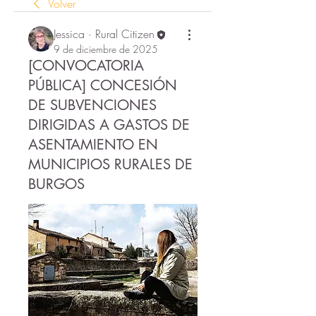
Volver
Jessica · Rural Citizen
9 de diciembre de 2025
[CONVOCATORIA
PÚBLICA] CONCESIÓN
DE SUBVENCIONES
DIRIGIDAS A GASTOS DE
ASENTAMIENTO EN
MUNICIPIOS RURALES DE
BURGOS