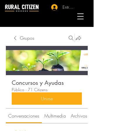
Entrar - Registro
Grupos
Concursos y Ayudas
Público
·
71 Citizens
Unirse
Conversaciones
Multimedia
Archivos
Citizens