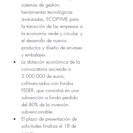
sistemas de gestión, 
herramientas tecnológicas 
avanzadas, ECOPYME para 
la transición de las empresas a 
la economía verde y circular, y 
el desarrollo de nuevos 
productos y diseño de envases 
y embalajes.
La
 dotación económica de la 
convocatoria asciende a 
2.000.000 de euros, 
cofinanciados con fondos 
FEDER, que consistirá en una 
subvención a fondo perdido 
del 80% de la inversión 
subvencionable.
El plazo de presentación de 
solicitudes finaliza el 18 de 
agosto.