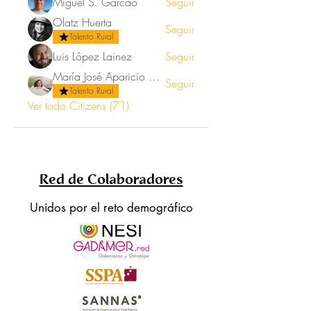
Miguel S. Garcao
Seguir
Olatz Huerta
Seguir
Talento Rural
Luis López Lainez
Seguir
María José Aparicio Ortega
Seguir
Talento Rural
Ver todo Citizens (71)
Red de Colaboradores
Unidos por el reto demográfico