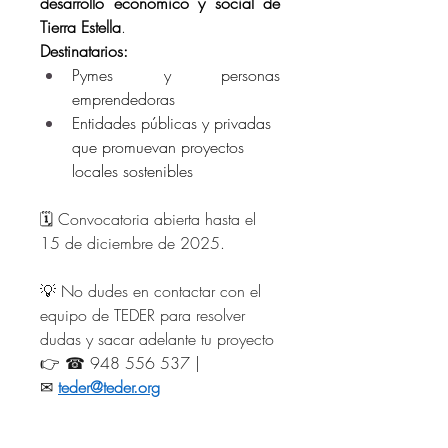
desarrollo económico y social de 
Tierra Estella
.
Destinatarios:
Pymes y personas 
emprendedoras
Entidades públicas y privadas 
que promuevan proyectos 
locales sostenibles
🗓️ Convocatoria abierta hasta el 
15 de diciembre de 2025.
💡 No dudes en contactar con el 
equipo de TEDER para resolver 
dudas y sacar adelante tu proyecto 
👉 ☎ 948 556 537 | 
✉ 
teder@teder.org