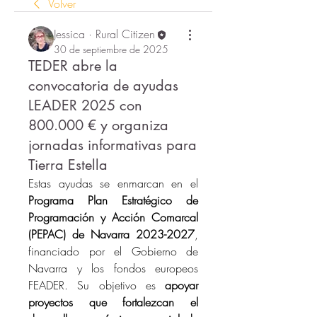
Volver
Jessica · Rural Citizen
30 de septiembre de 2025
TEDER abre la
convocatoria de ayudas
LEADER 2025 con
800.000 € y organiza
jornadas informativas para
Tierra Estella
Estas ayudas se enmarcan en el 
Programa Plan Estratégico de 
Programación y Acción Comarcal 
(PEPAC) de Navarra 2023-2027
, 
financiado por el Gobierno de 
Navarra y los fondos europeos 
FEADER. Su objetivo es 
apoyar 
proyectos que fortalezcan el 